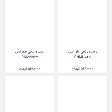
روسری نخی فلورانس
روسری نخی فلورانس
RNMN527
RNMN528
۵۶۸٫۰۰۰
تومان
۵۶۸٫۰۰۰
تومان