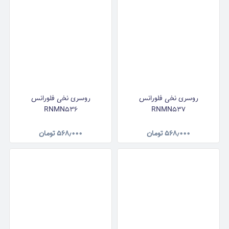
روسری نخی فلورانس
روسری نخی فلورانس
RNMN536
RNMN537
۵۶۸٫۰۰۰
تومان
۵۶۸٫۰۰۰
تومان