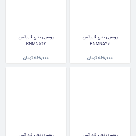
روسری نخی فلورانس
روسری نخی فلورانس
RNMN542
RNMN543
۵۶۸٫۰۰۰
تومان
۵۶۸٫۰۰۰
تومان
روسری نخی فلورانس
روسری نخی فلورانس