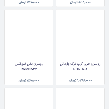
۵۹۸٫۰۰۰
تومان
۵۶۸٫۰۰۰
تومان
روسری حریر کرپ ترک وارداتی
روسری نخی فلورانس
RNMN533
RHKTK01
۱٫۳۹۸٫۰۰۰
تومان
۵۶۸٫۰۰۰
تومان