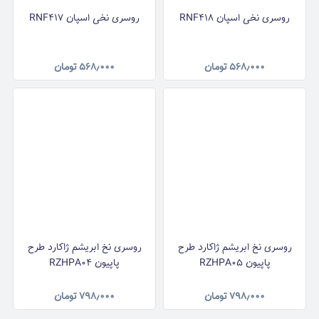
روسری نخی اسپان RNF418
روسری نخی اسپان RNF417
۵۶۸٫۰۰۰
تومان
۵۶۸٫۰۰۰
تومان
روسری نخ ابریشم ژاکارد طرح
روسری نخ ابریشم ژاکارد طرح
پاپیون RZHPA05
پاپیون RZHPA04
۷۹۸٫۰۰۰
تومان
۷۹۸٫۰۰۰
تومان