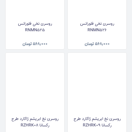
روسری نخی فلورانس
روسری نخی فلورانس
RNMN525
RNMN526
۵۶۸٫۰۰۰
تومان
۵۶۸٫۰۰۰
تومان
روسری نخ ابریشم ژاکارد طرح
روسری نخ ابریشم ژاکارد طرح
رکسانا RZHRK09
رکسانا RZHRK08