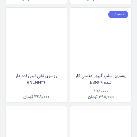
تخفیف
روسری اسلپ گیپور عدسی کار
روسری نخی لینن لمه دار
شده ESN49
RNLNN34
۴۹۸٫۰۰۰
۳۹۸٫۰۰۰
تومان
۳۲۸٫۰۰۰
تومان