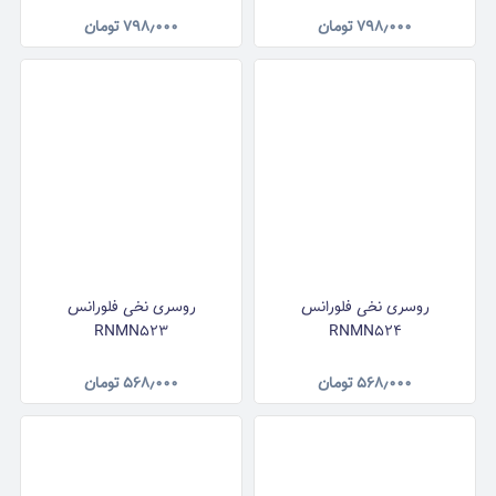
۷۹۸٫۰۰۰
تومان
۷۹۸٫۰۰۰
تومان
روسری نخی فلورانس
روسری نخی فلورانس
RNMN523
RNMN524
۵۶۸٫۰۰۰
تومان
۵۶۸٫۰۰۰
تومان