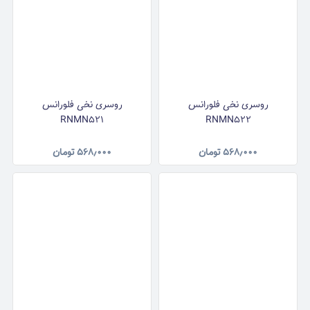
روسری نخی فلورانس
روسری نخی فلورانس
RNMN521
RNMN522
۵۶۸٫۰۰۰
تومان
۵۶۸٫۰۰۰
تومان