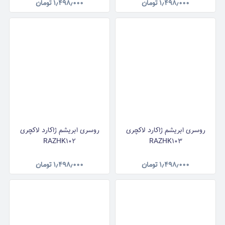
۱٫۴۹۸٫۰۰۰
تومان
۱٫۴۹۸٫۰۰۰
تومان
روسری ابریشم ژاکارد لاکچری
روسری ابریشم ژاکارد لاکچری
RAZHK102
RAZHK103
۱٫۴۹۸٫۰۰۰
تومان
۱٫۴۹۸٫۰۰۰
تومان