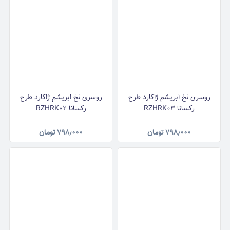
روسری نخ ابریشم ژاکارد طرح
روسری نخ ابریشم ژاکارد طرح
رکسانا RZHRK03
رکسانا RZHRK02
۷۹۸٫۰۰۰
تومان
۷۹۸٫۰۰۰
تومان