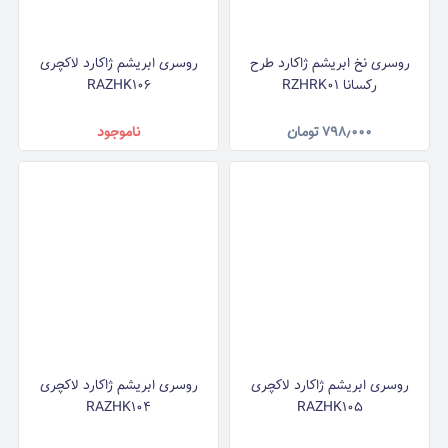
روسری نخ ابریشم ژاکارد طرح
روسری ابریشم ژاکارد لاکچری
رکسانا RZHRK01
RAZHK106
۷۹۸٫۰۰۰
تومان
ناموجود
روسری ابریشم ژاکارد لاکچری
روسری ابریشم ژاکارد لاکچری
RAZHK104
RAZHK105