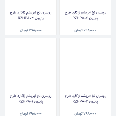
روسری نخ ابریشم ژاکارد طرح
روسری نخ ابریشم ژاکارد طرح
پاپیون RZHPA04
پاپیون RZHPA03
۷۹۸٫۰۰۰
تومان
۷۹۸٫۰۰۰
تومان
روسری نخ ابریشم ژاکارد طرح
روسری نخ ابریشم ژاکارد طرح
پاپیون RZHPA02
پاپیون RZHPA01
۷۹۸٫۰۰۰
تومان
۷۹۸٫۰۰۰
تومان