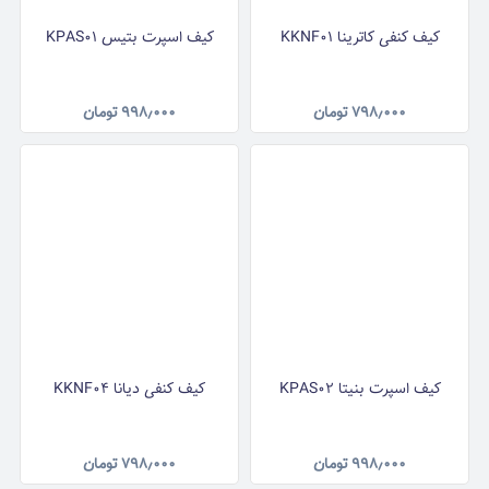
کیف کنفی کاترینا KKNF01
کیف اسپرت بتیس KPAS01
۷۹۸٫۰۰۰
تومان
۹۹۸٫۰۰۰
تومان
کیف اسپرت بنیتا KPAS02
کیف کنفی دیانا KKNF04
۹۹۸٫۰۰۰
تومان
۷۹۸٫۰۰۰
تومان