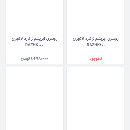
روسری ابریشم ژاکارد لاکچری
روسری ابریشم ژاکارد لاکچری
RAZHK100
RAZHK101
ناموجود
۱٫۴۹۸٫۰۰۰
تومان