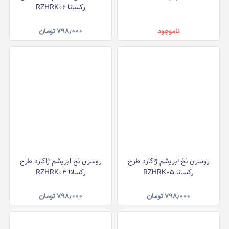
رکسانا RZHRK06
ناموجود
۷۹۸٫۰۰۰
تومان
روسری نخ ابریشم ژاکارد طرح
روسری نخ ابریشم ژاکارد طرح
رکسانا RZHRK05
رکسانا RZHRK04
۷۹۸٫۰۰۰
تومان
۷۹۸٫۰۰۰
تومان