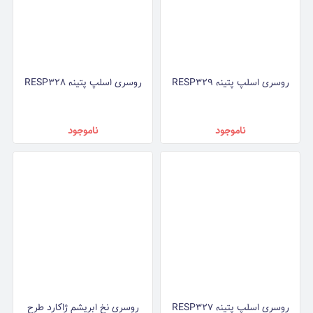
روسری اسلپ پتینه RESP329
روسری اسلپ پتینه RESP328
ناموجود
ناموجود
روسری اسلپ پتینه RESP327
روسری نخ ابریشم ژاکارد طرح