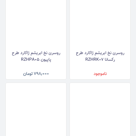
روسری نخ ابریشم ژاکارد طرح
روسری نخ ابریشم ژاکارد طرح
رکسانا RZHRK07
پاپیون RZHPA05
ناموجود
۷۹۸٫۰۰۰
تومان