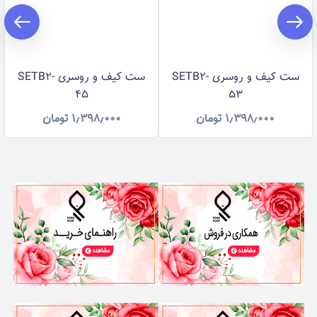
ست کیف و روسری SETB2-
ست کیف و روسری SETB2-
45
53
۱٫۳۹۸٫۰۰۰
تومان
۱٫۳۹۸٫۰۰۰
تومان