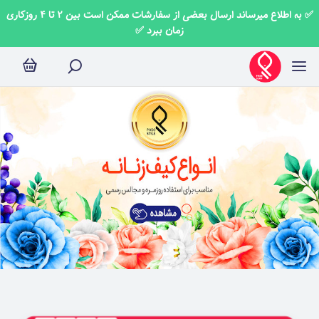
✅ به اطلاع میرساند ارسال بعضی از سفارشات ممکن است بین 2 تا 4 روزکاری
زمان ببرد ✅