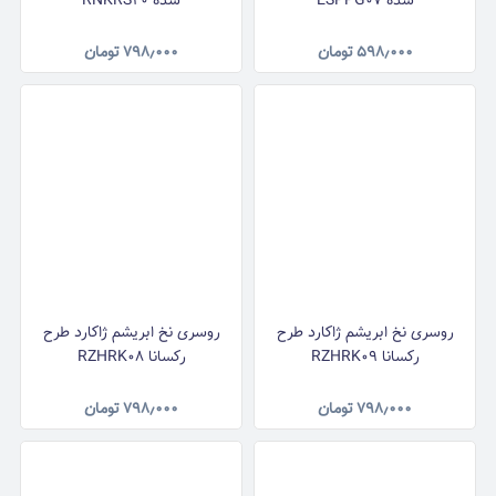
شده ESPPG07
شده RNKRS20
۵۹۸٫۰۰۰
تومان
۷۹۸٫۰۰۰
تومان
روسری نخ ابریشم ژاکارد طرح
روسری نخ ابریشم ژاکارد طرح
رکسانا RZHRK09
رکسانا RZHRK08
۷۹۸٫۰۰۰
تومان
۷۹۸٫۰۰۰
تومان