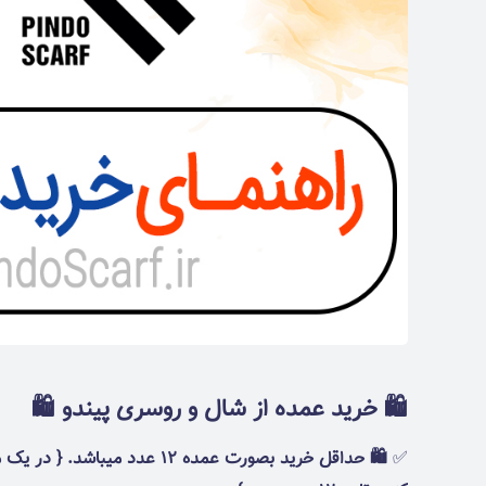
🛍 خرید عمده از شال و روسری پیندو 🛍
✅