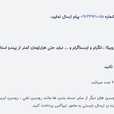
 شماره
09124961085
پیام ارسال نمایید.
یکا ، تلگرام و اینستاگرام و ... نباید حتی هزارتومان کمتر از پیندو استا
نکنید
ای دیگر از سایر دسته بندی ها مانند روسری نخی ، روسری ابریشم و 
نه ی ارسال بایستی به مامور تیپاکس پرداخت کنید.