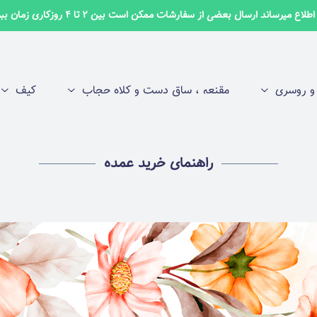
لاع میرساند ارسال بعضی از سفارشات ممکن است بین 2 تا 4 روزکاری زمان ببرد ✅
 روسری
مقنعه ، ساق دست و کلاه حجاب
کیف
راهنمای خرید عمده