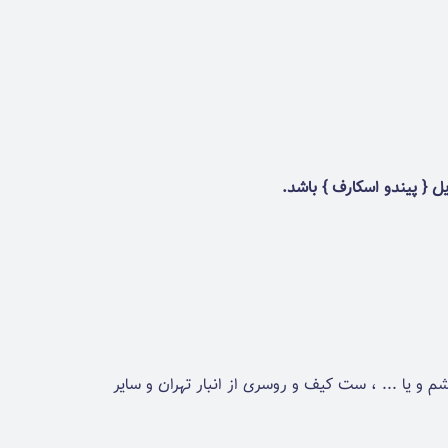
یل { پیندو اسکارف } باشد.
یا ... ، ست کیف و روسری از انبار تهران و سایر