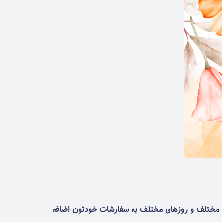
بصورت تک تک نمیتونین در ساعات مختلف و روزهای مختلف به سفارشات خودتون اضافه