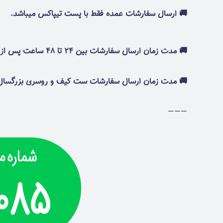
🚚 ارسال سفارشات عمده فقط با پست تیپاکس میباشد.
🚚 مدت زمان ارسال سفارشات بین 24 تا 48 ساعت پس از ثبت سفارش میباشد.
🚚 مدت زمان ارسال سفارشات ست کیف و روسری بزرگسال بین 2 تا 8 روزکاری پس از ثبت سفارش
———