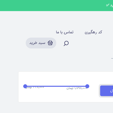
روسری لمه مارک وارداتی
کد رهگیری
تماس با ما
سبد خرید
۳۲۸٫۰۰۰ تومان
۱٫۷۹۸٫۰۰۰ تومان
ل