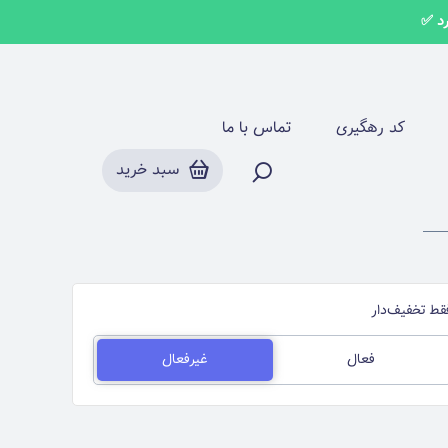
روسری نخی وال کریشه ایرانی
کد رهگیری
تماس با ما
سبد خرید
قط تخفیف‌دار
فعال
غیرفعال