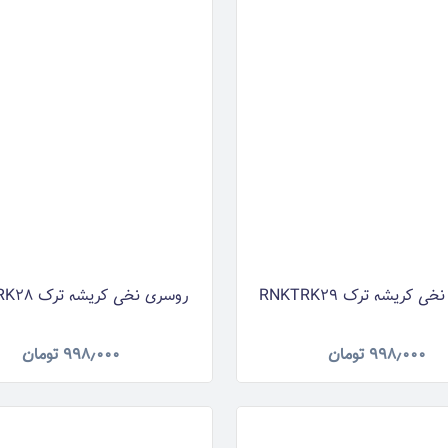
 کریشه ترک RNKTRK29
روسری نخی کریشه ترک RNKTRK28
۹۹۸٫۰۰۰
تومان
۹۹۸٫۰۰۰
تومان