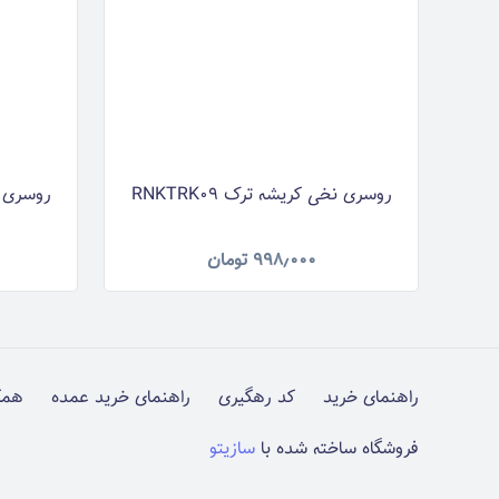
روسری نخی کریشه ترک RNKTRK09
روسری نخی
۹۹۸٫۰۰۰
تومان
راهنمای خرید
کد رهگیری
راهنمای خرید عمده
همک
فروشگاه ساخته شده با
سازیتو