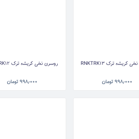
 کریشه ترک RNKTRK13
روسری نخی کریشه ترک RNKTRK12
۹۹۸٫۰۰۰
تومان
۹۹۸٫۰۰۰
تومان