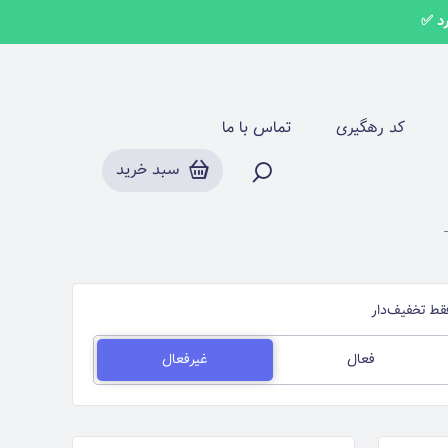
روسری نخی کریشه ترک
کد رهگیری
تماس با ما
سبد خرید
قط تخفیف‌دار
فعال
غیرفعال