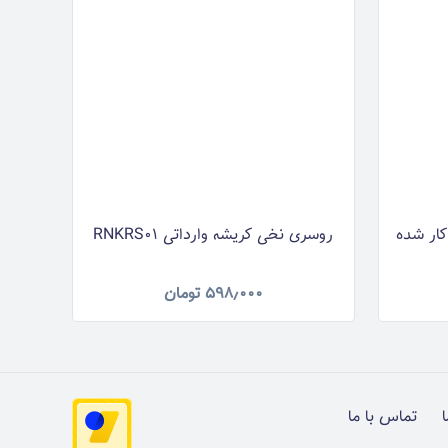
کار شده
روسری نخی کریشه وارداتی RNKRS01
۵۹۸٫۰۰۰
تومان
ا
تماس با ما