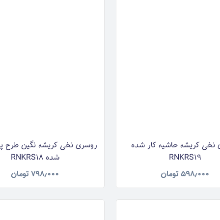
نخی کریشه حاشیه کار شده
روسری نخی کریشه نگین طرح پاپ
RNKRS19
شده RNKRS18
۵۹۸٫۰۰۰
تومان
۷۹۸٫۰۰۰
تومان