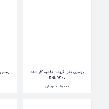
روسری نخی کریشه حاشیه کار شده
روسری 
RNKRS20
۷۹۸٫۰۰۰
تومان