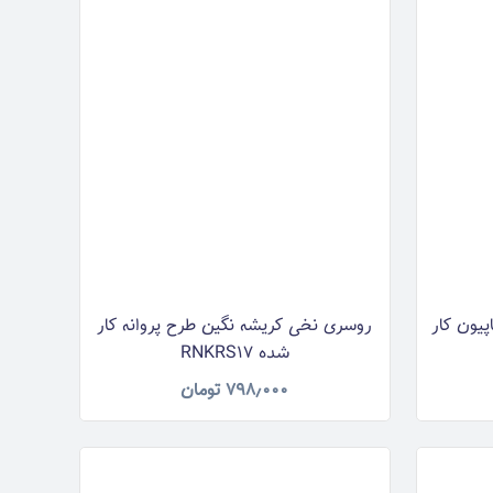
یون کار
روسری نخی کریشه نگین طرح پروانه کار
شده RNKRS17
۷۹۸٫۰۰۰
تومان