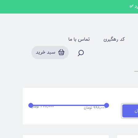
روسری نخی کریشه مشکی
کد رهگیری
تماس با ما
سبد خرید
۳۴۸٫۰۰۰ تومان
۹۹۸٫۰۰۰ تومان
ل