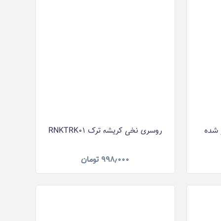
 شده
روسری نخی کریشه ترک RNKTRK01
۹۹۸٫۰۰۰
تومان