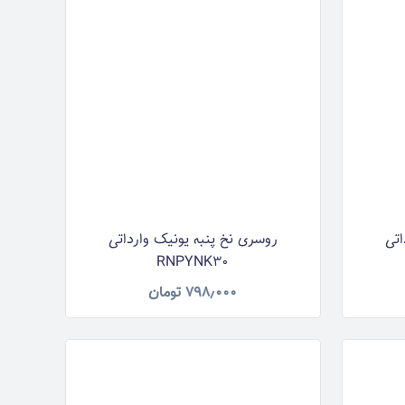
اتی
روسری نخ پنبه یونیک وارداتی
RNPYNK30
۷۹۸٫۰۰۰
تومان