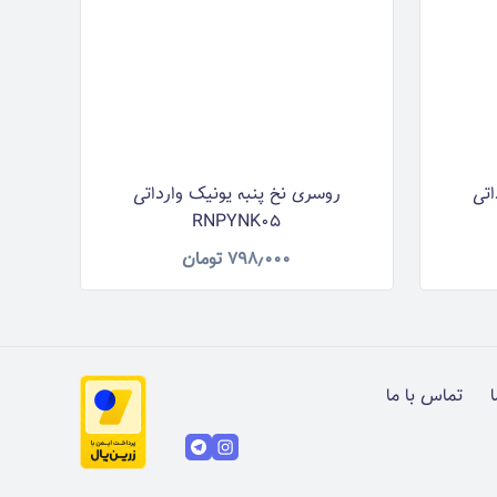
اتی
روسری نخ پنبه یونیک وارداتی
RNPYNK05
۷۹۸٫۰۰۰
تومان
ا
تماس با ما