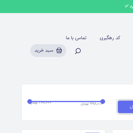
روسری نخ پنبه وارداتی
کد رهگیری
تماس با ما
سبد خرید
۲۶۸٫۰۰۰ تومان
۹۹۸٫۰۰۰ تومان
ل