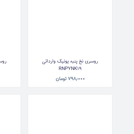
روسری نخ پنبه یونیک وارداتی
روسر
RNPYNK19
۷۹۸٫۰۰۰
تومان