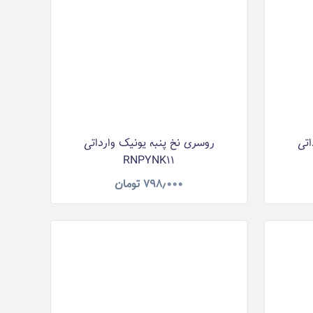
اتی
روسری نخ پنبه یونیک وارداتی
RNPYNK11
۷۹۸٫۰۰۰
تومان