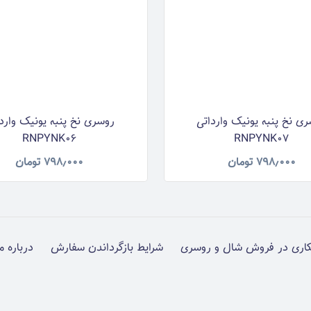
ی نخ پنبه یونیک وارداتی
روسری نخ پنبه یونیک وارد
RNPYNK06
RNPYNK07
۷۹۸٫۰۰۰
تومان
۷۹۸٫۰۰۰
تومان
اری در فروش شال و روسری
شرایط بازگرداندن سفارش
درباره م