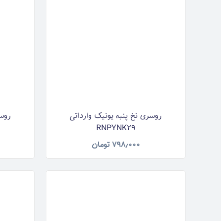
روسری نخ پنبه یونیک وارداتی
روسر
RNPYNK29
۷۹۸٫۰۰۰
تومان