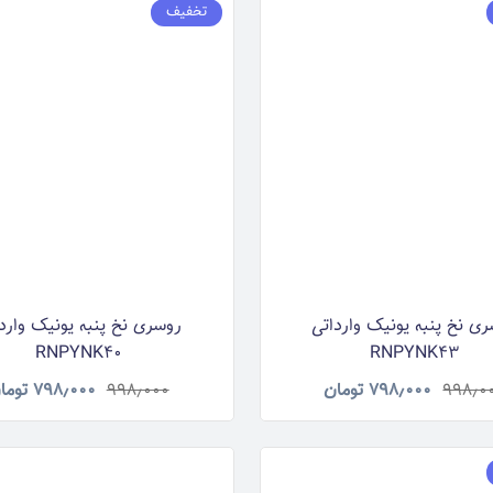
تخفیف
ی نخ پنبه یونیک وارداتی
روسری نخ پنبه یونیک وارد
RNPYNK40
RNPYNK43
۹۹۸٫۰
۷۹۸٫۰۰۰
تومان
۹۹۸٫۰۰۰
۷۹۸٫۰۰۰
توما