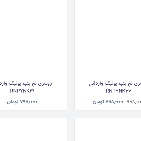
ی نخ پنبه یونیک وارداتی
روسری نخ پنبه یونیک وارد
RNPYNK31
RNPYNK37
۹۹۸٫۰
۷۹۸٫۰۰۰
تومان
۷۹۸٫۰۰۰
تومان