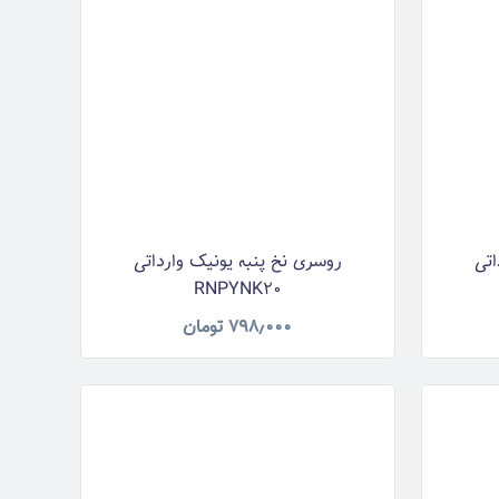
اتی
روسری نخ پنبه یونیک وارداتی
RNPYNK20
۷۹۸٫۰۰۰
تومان