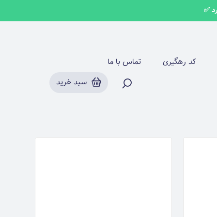
شال مجلسی
کد رهگیری
تماس با ما
سبد خرید