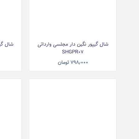
شال گیپور نگین دار مجلسی وارداتی
شال گیپ
SHGPR07
۷۹۸٫۰۰۰
تومان