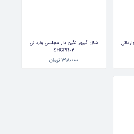
ارداتی
شال گیپور نگین دار مجلسی وارداتی
SHGPR04
۷۹۸٫۰۰۰
تومان