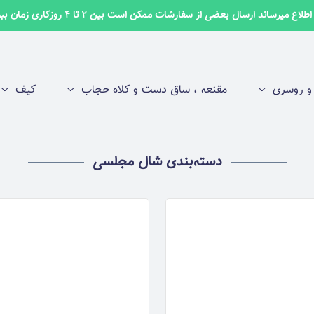
لاع میرساند ارسال بعضی از سفارشات ممکن است بین 2 تا 4 روزکاری زمان ببرد ✅
 روسری
مقنعه ، ساق دست و کلاه حجاب
کیف
دسته‌بندی شال مجلسی