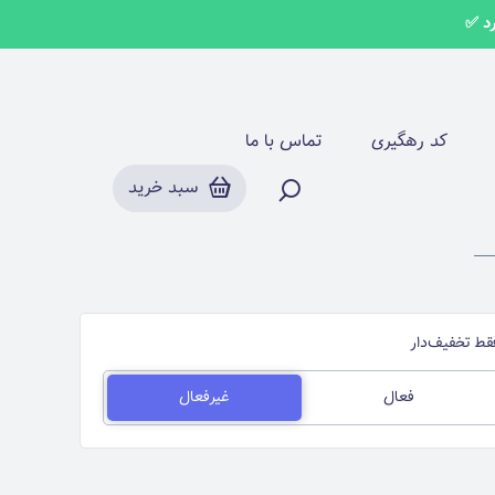
طرح فراگامو FERRAGAMO
کد رهگیری
تماس با ما
سبد خرید
قط تخفیف‌دار
فعال
غیرفعال