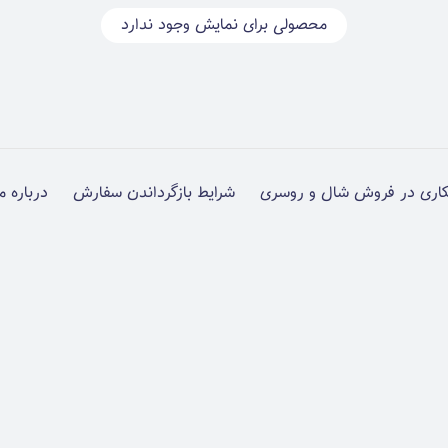
محصولی برای نمایش وجود ندارد
اری در فروش شال و روسری
شرایط بازگرداندن سفارش
درباره م