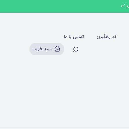
طرح چنل CHANEL
کد رهگیری
تماس با ما
سبد خرید