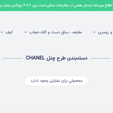
لاع میرساند ارسال بعضی از سفارشات ممکن است بین 2 تا 4 روزکاری زمان ببرد ✅
 روسری
مقنعه ، ساق دست و کلاه حجاب
کیف
دسته‌بندی طرح چنل CHANEL
محصولی برای نمایش وجود ندارد