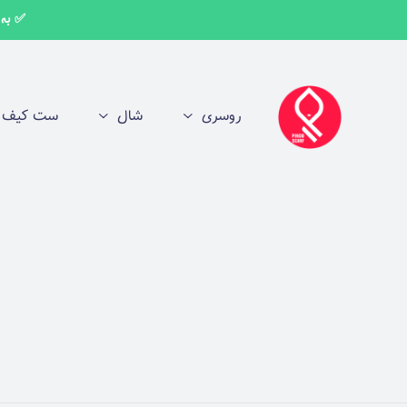
✅ به اط
روسری
شال
ست کیف و