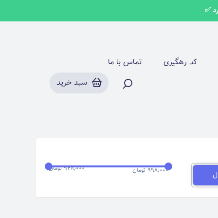
هد شال
کد رهگیری
تماس با ما
سبد خرید
۹۴۸٫۰۰۰ تومان
۹۹۸٫۰۰۰ تومان
ل