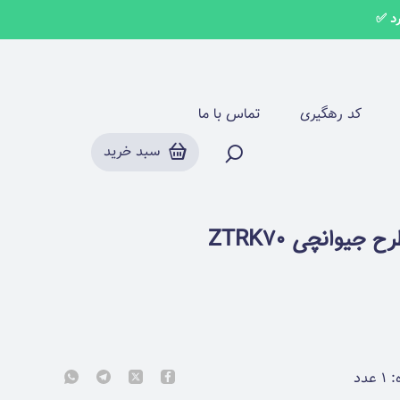
کد رهگیری
تماس با ما
سبد خرید
یوانچی ZTRK70
:
۱
عدد