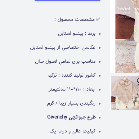
✅ مشخصات محصول :
برند : پیندو استایل
عکاسی اختصاصی از پیندو استایل
مناسب برای تمامی فصول سال
کشور تولید کننده : ترکیه
ابعاد : 110*110 سانتیمتر
رنگبندی بسیار زیبا /
کرم
طرح جیوانچی Givenchy
کیفیت عالی و درجه یک