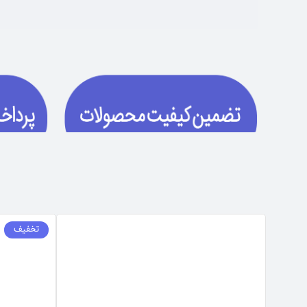
تخفیف