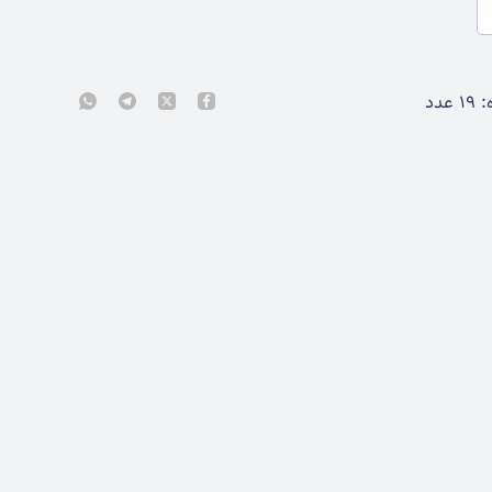
:
۱۹
عدد