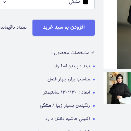
مشکی
افزودن به سبد خرید
تعداد باقیمانده
✅ مشخصات محصول :
برند : پیندو اسکارف
مناسب برای چهار فصل
ابعاد : 130*130 سانتیمتر
رنگبندی
بسیار زیبا /
مشکی
اکلیلی حاشیه دانتل دارد