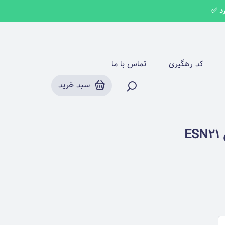
کد رهگیری
تماس با ما
سبد خرید
E