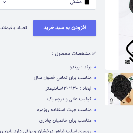
مشکی
افزودن به سبد خرید
تعداد باقیمانده
✅ مشخصات محصول :
برند : پیندو
مناسب برای تمامی فصول سال
ابعاد : 130*130سانتیمتر
کیفیت عالی و درجه یک
مناسب جهت استفاده روزمره
مناسب برای خانمهای چادری
روسری اسلپ ظاهر درخشان و براقی دارد .این ر