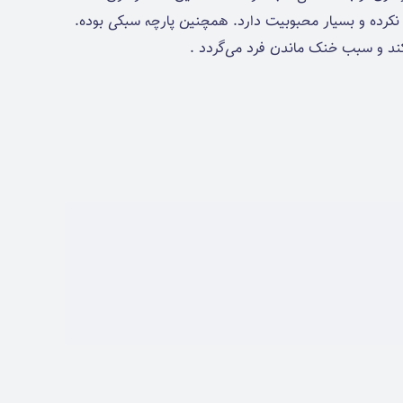
نکرده و بسیار محبوبیت دارد. همچنین پارچه سبکی بوده.
 کند و سبب خنک ماندن فرد می‌گردد .