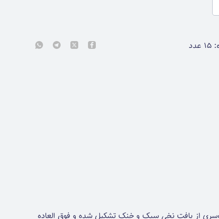
:
۱۵
عدد
وسری از بافت نخی سبک و خنک تشکیل شده و فوق العاده