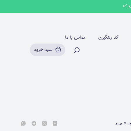
کد رهگیری
تماس با ما
سبد خرید
:
۴
عدد