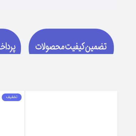
تخفیف