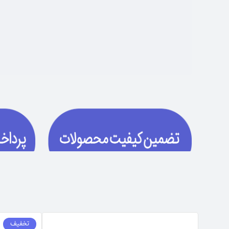
تخفیف