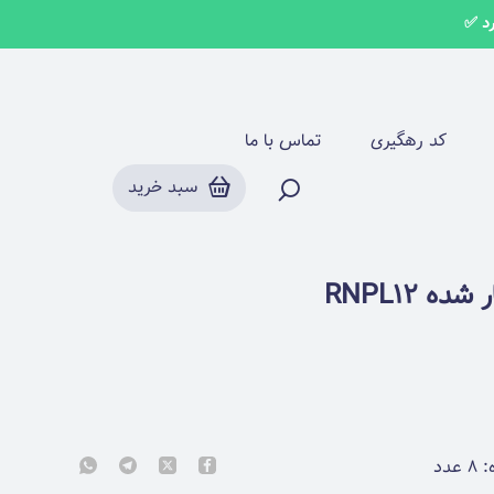
کد رهگیری
تماس با ما
سبد خرید
 RNPL12
:
۸
عدد