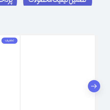
تخفیف