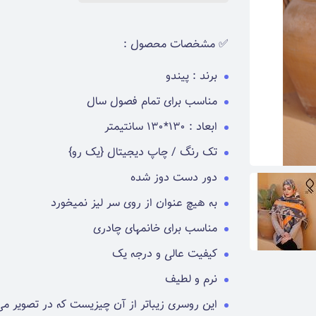
✅ مشخصات محصول :
برند : پیندو
مناسب برای تمام فصول سال
ابعاد : 130*130 سانتیمتر
تک رنگ / چاپ دیجیتال {یک رو}
دور دست دوز شده
به هیچ عنوان از روی سر لیز نمیخورد
مناسب برای خانمهای چادری
کیفیت عالی و درجه یک
نرم و لطیف
این روسری زیباتر از آن چیزیست که در تصویر می