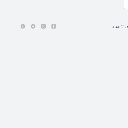
:
۲
عدد