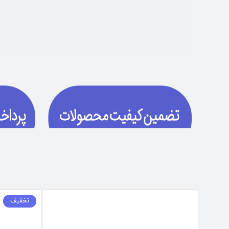
تخفیف