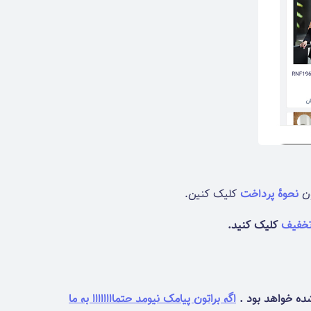
نحوۀ پرداخت
کلیک کنین.
تخفیف
کلیک کنید.
شده خواهد بود .
اگه براتون پیامک نیومد حتماااااااا به ما