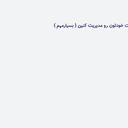
ت خودتون رو مدیریت کنین { بسیارمهم }