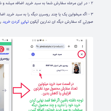
2 - در این مرحله سفارش شما به سبد خرید اضافه میشه و شما میتونید با کلیک بر روی آیکون سبد خرید {
3 - اگه میخواین یک یا چند روسری دیگه را به سبد خرید 
صورتی که سفارش دیگه ای ندارین آیکون
نهایی کردن خرید
را