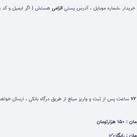
ی خریدار ،شماره موبایل ، آدرس پستی
الزامی
هستش { اگر ایمیل و کد پس
ساعت پس از ثبت و واریز مبلغ از طریق درگاه بانکی ، ارسال خواه