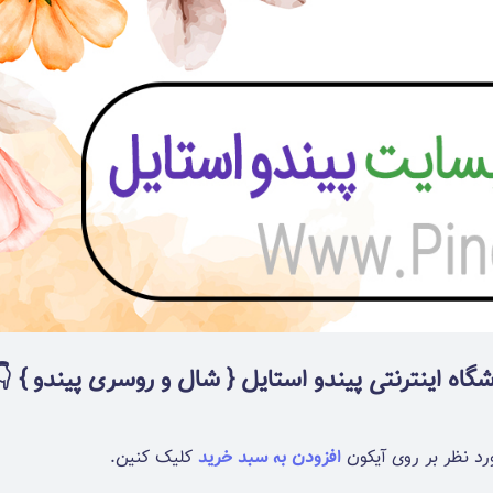
گاه اینترنتی
پیندو استایل { شال و روسری پیندو }
👇
افزودن به سبد خرید
کلیک کنین.