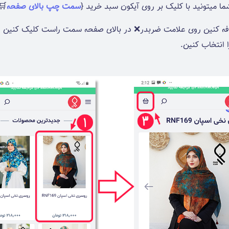
سمت چپ بالای صفحه
🛒
اضافه کنین روی علامت ضربدر❌ در بالای صفحه سمت راست کلیک کنین و 
 انتخاب کنین.