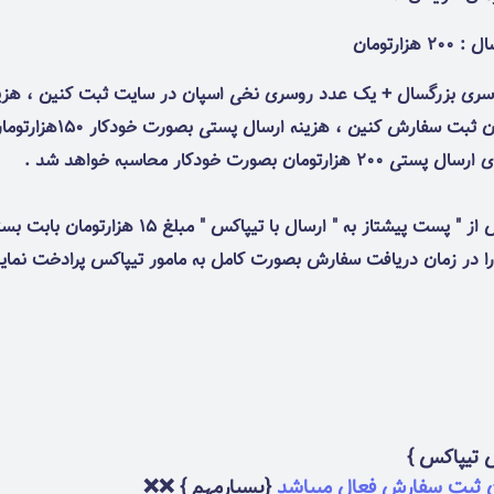
تومان
اگر فقط یک یا چند عدد
دکار محاسبه خواهد شد .
🚫 در زمان ثبت سفارش در صورت تغییر نوع ارسال س
ا در زمان دریافت سفارش بصورت کامل به مامور تیپاکس پرادخت نماید
ن ثبت سفارش فعال میباشد
{بسیارمهم } ❌❌