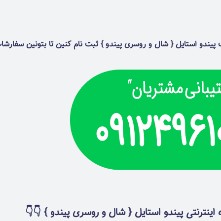
پیندو استایل { شال و روسری پیندو }
ثبت نام کنین تا بتونین سفارشا
ینترنتی پیندو استایل { شال و روسری پیندو }
👇👇