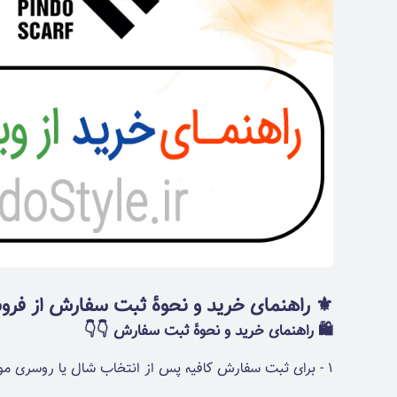
⚜️ راهنمای خرید و نحوۀ ثبت سفارش از فروش
🛍 راهنمای خرید و نحوۀ ثبت سفارش 👇👇
1 - برای ثبت سفارش کافیه پس از انتخاب شال یا روسری مورد نظر بر روی آیکون