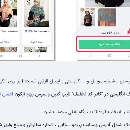
چک انگلیسی در "کادر کد تخفیف" تایپ کنین و سپس روی آیکون
اعمال 
ت
را انتخاب کرده تا به درگاه بانکی متصل بشین.
پیامک شامل آدرس وبسایت پیندو استایل ، شماره سفارش و مبلغ واریز 