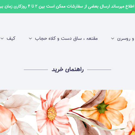
لاع میرساند ارسال بعضی از سفارشات ممکن است بین 2 تا 4 روزکاری زمان ببرد ✅
 روسری
مقنعه ، ساق دست و کلاه حجاب
کیف
راهنمای خرید